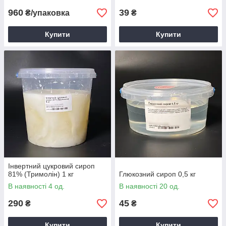
960
39
₴/упаковка
₴
Купити
Купити
Інвертний цукровий сироп
81% (Тримолін) 1 кг
Глюкозний сироп 0,5 кг
В наявності 4 од.
В наявності 20 од.
290
45
₴
₴
Купити
Купити