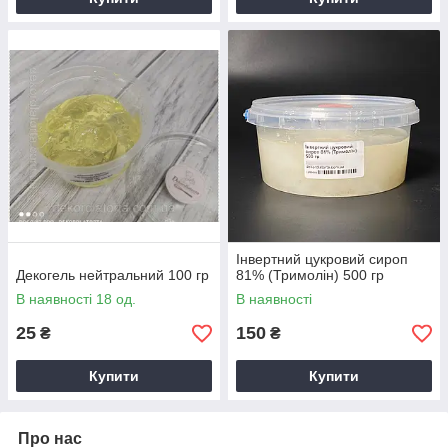
Інвертний цукровий сироп
Декогель нейтральний 100 гр
81% (Тримолін) 500 гр
В наявності 18 од.
В наявності
25
150
₴
₴
Купити
Купити
Про нас