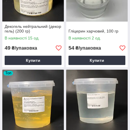
Декогель нейтральний (декор
гель) (200 гр)
Гліцерин харчовий, 100 гр
В наявності 15 од.
В наявності 2 од.
49
54
₴/упаковка
₴/упаковка
Купити
Купити
Топ