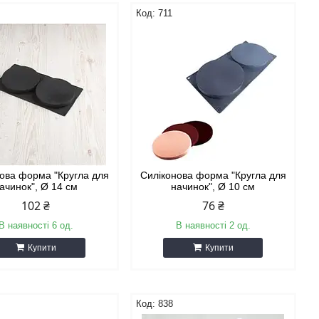
711
ова форма "Кругла для
Силіконова форма "Кругла для
ачинок", Ø 14 см
начинок", Ø 10 см
102 ₴
76 ₴
В наявності 6 од.
В наявності 2 од.
Купити
Купити
838