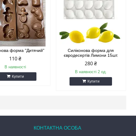
нова форма "Дитячий"
Силіконова форма для
євродесертів Лимони 15шт.
110 ₴
280 ₴
В наявності
В наявності 2 од.
Купити
Купити