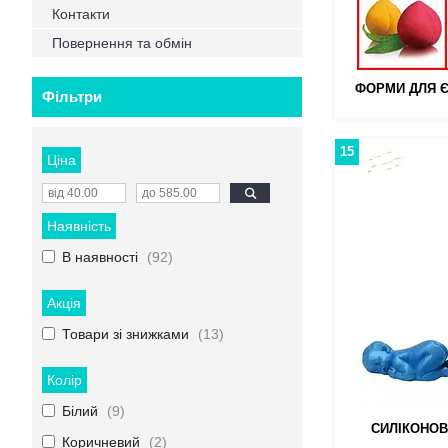
Контакти
Повернення та обмін
ФОРМИ ДЛЯ Є
Фільтри
15
Ціна
Наявність
В наявності
92
Акція
Товари зі знижками
13
Колір
Білий
9
СИЛІКОНОВ
Коричневий
2