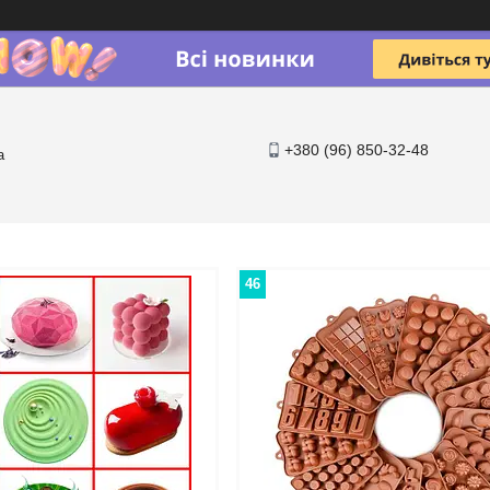
+380 (96) 850-32-48
a
46