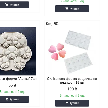
В наявності 3 од.
Купити
Купити
1
852
ова форма "Лапки" 7шт
Силіконова форма сердечка на
планшеті 15 шт
65 ₴
190 ₴
В наявності 2 од.
В наявності 5 од.
Купити
Купити