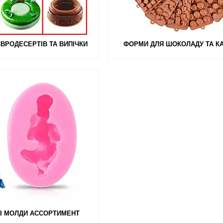
ВРОДЕСЕРТІВ ТА ВИПІЧКИ
ФОРМИ ДЛЯ ШОКОЛАДУ ТА К
І МОЛДИ АССОРТИМЕНТ