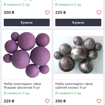
В наявності 2 од.
В наявності 2 од.
200
225
₴
₴
Купити
Купити
Набір шоколадних сфер
Набір шоколадних сфер
Яскраво фіолетові 9 шт
срібний космос 9 шт
В наявності 2 од.
В наявності 3 од.
225
200
₴
₴