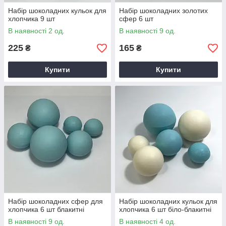
Набір шоколадних кульок для
Набір шоколадних золотих
хлопчика 9 шт
сфер 6 шт
В наявності 2 од.
В наявності 9 од.
225
165
₴
₴
Купити
Купити
Набір шоколадних сфер для
Набір шоколадних кульок для
хлопчика 6 шт блакитні
хлопчика 6 шт біло-блакитні
В наявності 9 од.
В наявності 4 од.