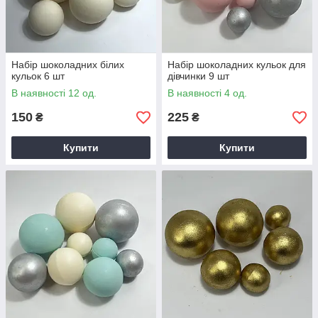
Набір шоколадних білих
Набір шоколадних кульок для
кульок 6 шт
дівчинки 9 шт
В наявності 12 од.
В наявності 4 од.
150
225
₴
₴
Купити
Купити