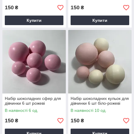
150
150
₴
₴
Купити
Купити
Набір шоколадних сфер для
Набір шоколадних кульок для
дівчинки 6 шт рожеві
дівчинки 6 шт біло-рожеві
В наявності 6 од.
В наявності 10 од.
150
150
₴
₴
Купити
Купити