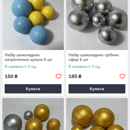
Набір шоколадних
Набір шоколадних срібних
патріотичних кульок 6 шт
сфер 6 шт
В наявності 3 од.
В наявності 3 од.
150
185
₴
₴
Купити
Купити