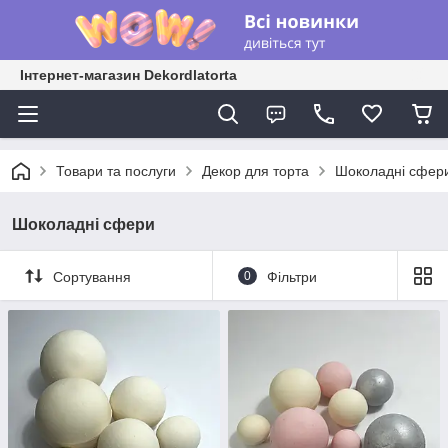
Інтернет-магазин Dekordlatorta
Товари та послуги
Декор для торта
Шоколадні сфер
Шоколадні сфери
Сортування
0
Фільтри