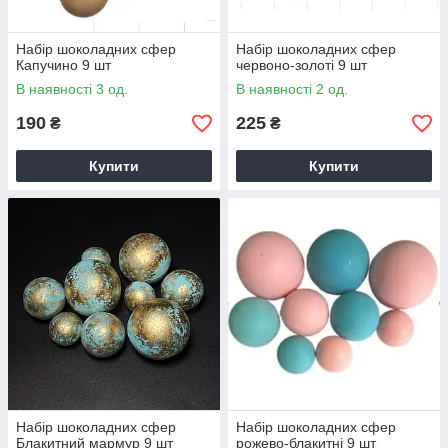
Набір шоколадних сфер
Набір шоколадних сфер
Капучино 9 шт
червоно-золоті 9 шт
В наявності 3 од.
В наявності 2 од.
190
225
₴
₴
Купити
Купити
Набір шоколадних сфер
Набір шоколадних сфер
Блакитний мармур 9 шт
рожево-блакитні 9 шт