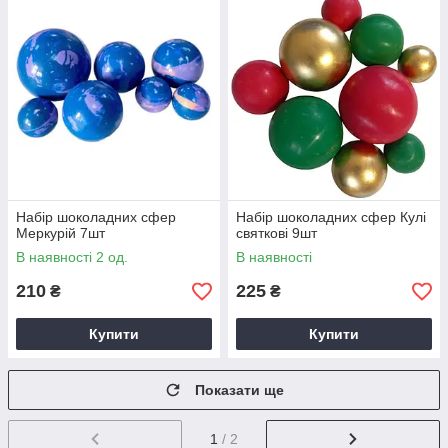
Набір шоколадних сфер
Набір шоколадних сфер Кулі
Меркурій 7шт
святкові 9шт
В наявності 2 од.
В наявності
210
225
₴
₴
Купити
Купити
Показати ще
1
/ 2