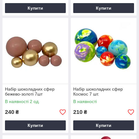
Купити
Купити
Набір шоколадних сфер
Набір шоколадних сфер
бежево-золоті 7шт
Космос 7 шт.
В наявності 2 од.
В наявності
240
210
₴
₴
Купити
Купити