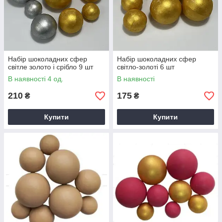
Набір шоколадних сфер
Набір шоколадних сфер
світле золото і срібло 9 шт
світло-золоті 6 шт
В наявності 4 од.
В наявності
210
175
₴
₴
Купити
Купити