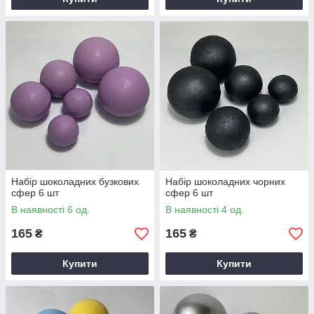
Набір шоколадних бузкових
Набір шоколадних чорних
сфер 6 шт
сфер 6 шт
В наявності 6 од.
В наявності 4 од.
165
165
₴
₴
Купити
Купити