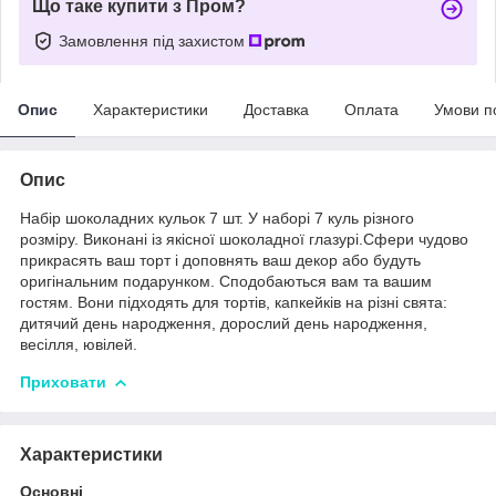
Що таке купити з Пром?
Замовлення під захистом
Опис
Характеристики
Доставка
Оплата
Умови п
Опис
Набір шоколадних кульок 7 шт. У наборі 7 куль різного
розміру. Виконані із якісної шоколадної глазурі.Сфери чудово
прикрасять ваш торт і доповнять ваш декор або будуть
оригінальним подарунком. Сподобаються вам та вашим
гостям. Вони підходять для тортів, капкейків на різні свята:
дитячий день народження, дорослий день народження,
весілля, ювілей.
Приховати
Характеристики
Основні