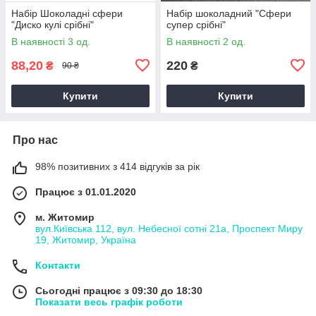
Набір Шоколадні сфери
Набір шоколадний "Сфери
"Диско кулі срібні"
супер срібні"
В наявності 3 од.
В наявності 2 од.
88,20
220
₴
₴
90 ₴
Купити
Купити
Про нас
98% позитивних з 414 відгуків за рік
Працює з 01.01.2020
м. Житомир
вул.Київська 112, вул. Небесної сотні 21а, Проспект Миру
19, Житомир, Україна
Контакти
Сьогодні працює з 09:30 до 18:30
Показати весь графік роботи