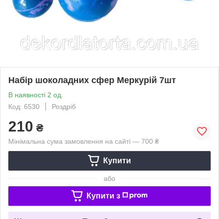
Набір шоколадних сфер Меркурій 7шт
В наявності 2 од.
Код: 6530
Роздріб
210
₴
Мінімальна сума замовлення на сайті — 700 ₴
Купити
або
Купити з