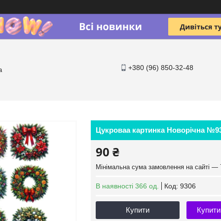
+380 (96) 850-32-48
a
Цукроваа картинка Новорічна №9
90 ₴
Мінімальна сума замовлення на сайті — 
В наявності 366 од.
Код:
9306
Купити
Купити