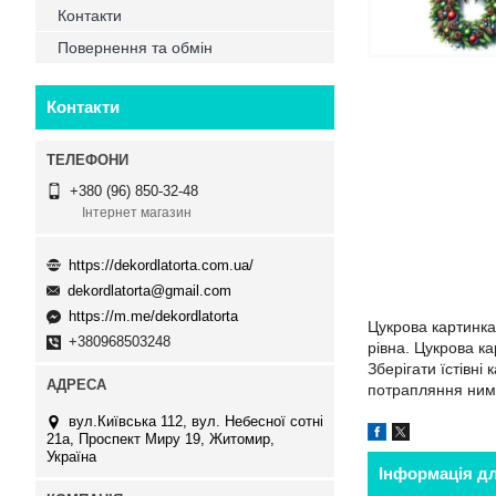
Контакти
Повернення та обмін
Контакти
+380 (96) 850-32-48
Інтернет магазин
https://dekordlatorta.com.ua/
dekordlatorta@gmail.com
https://m.me/dekordlatorta
Цукрова картинка 
+380968503248
рівна. Цукрова ка
Зберігати їстівн
потрапляння ним
вул.Київська 112, вул. Небесної сотні
21а, Проспект Миру 19, Житомир,
Україна
Інформація д