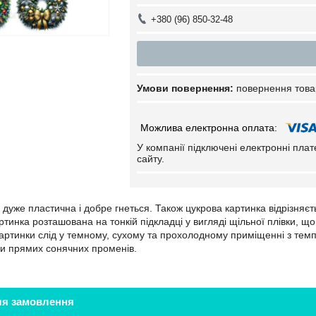
+380 (96) 850-32-48
повернення това
У компанії підключені електронні пла
сайту.
дуже пластична і добре гнеться. Також цукрова картинка відрізняєть
ртинка розташована на тонкій підкладці у вигляді щільної плівки, щ
і картинки слід у темному, сухому та прохолодному приміщенні з тем
и прямих сонячних променів.
ля замовлення