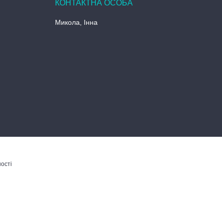
Микола, Інна
ості