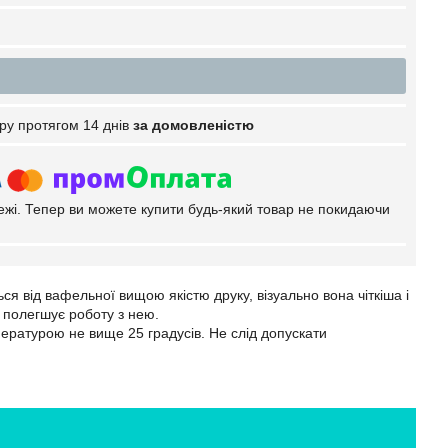
ру протягом 14 днів
за домовленістю
тежі. Тепер ви можете купити будь-який товар не покидаючи
ся від вафельної вищою якістю друку, візуально вона чіткіша і
о полегшує роботу з нею.
пературою не вище 25 градусів. Не слід допускати