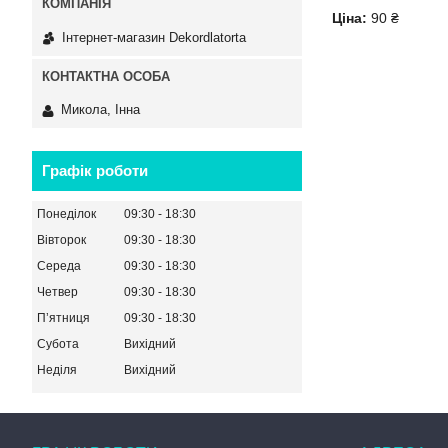
Ціна:
90 ₴
Інтернет-магазин Dekordlatorta
Микола, Інна
Графік роботи
Понеділок
09:30
18:30
Вівторок
09:30
18:30
Середа
09:30
18:30
Четвер
09:30
18:30
Пʼятниця
09:30
18:30
Субота
Вихідний
Неділя
Вихідний