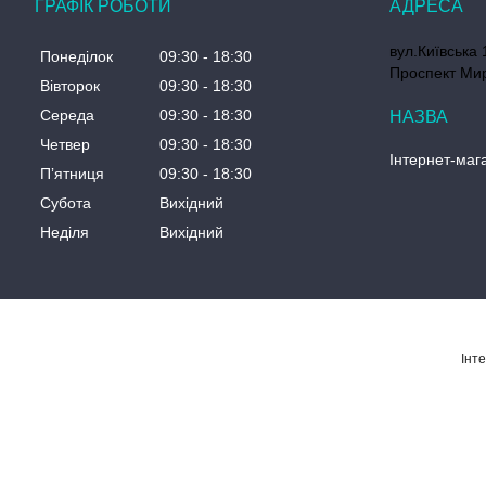
ГРАФІК РОБОТИ
вул.Київська 
Понеділок
09:30
18:30
Проспект Мир
Вівторок
09:30
18:30
Середа
09:30
18:30
Четвер
09:30
18:30
Інтернет-мага
Пʼятниця
09:30
18:30
Субота
Вихідний
Неділя
Вихідний