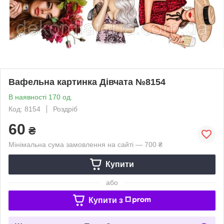
Вафельна картинка Дівчата №8154
В наявності 170 од.
Код: 8154
Роздріб
60
₴
Мінімальна сума замовлення на сайті — 700 ₴
Купити
або
Купити з