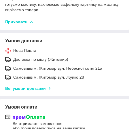
готуємо мастику, наклеюємо вафельну картинку на мастику,
вирізаємо топери.
Приховати
Умови доставки
Нова Пошта
Доставка по місту (Житомир)
Самовивіз м. Житомир вул. Небесної сотні 21а
Самовивіз м. Житомир вул. Жуйко 28
Всі умови доставки
Умови оплати
Ви отримаєте замовлення
або гроші повернуться на вашу картку