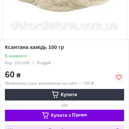
Ксантана камідь 100 гр
В наявності
Код: 1011100
Роздріб
60
₴
Мінімальна сума замовлення на сайті — 700 ₴
Купити
або
Купити з