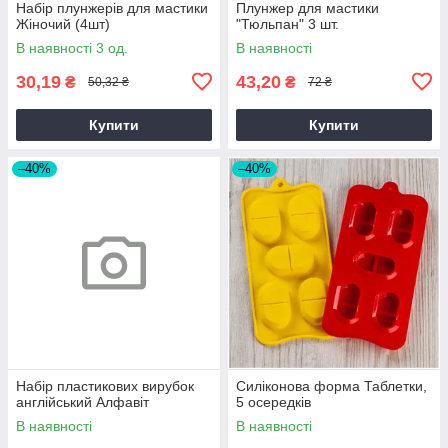
Набір плунжерів для мастики
Плунжер для мастики
Жіночий (4шт)
"Тюльпан" 3 шт.
В наявності 3 од.
В наявності
30,19
43,20
₴
₴
50,32 ₴
72 ₴
Купити
Купити
–40%
–40%
Набір пластикових вирубок
Силіконова форма Таблетки,
англійський Алфавіт
5 осередків
В наявності
В наявності