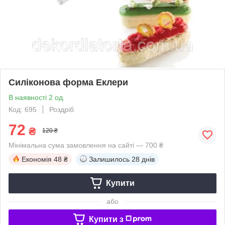
Силіконова форма Еклери
В наявності 2 од.
Код: 695
Роздріб
72
₴
120 ₴
Мінімальна сума замовлення на сайті — 700 ₴
Економія
48 ₴
Залишилось
28 днів
Купити
або
Купити з