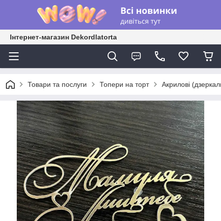
Інтернет-магазин Dekordlatorta
Товари та послуги
Топери на торт
Акрилові (дзеркал