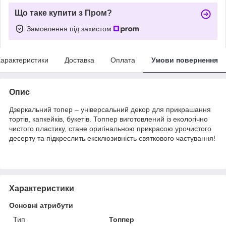
Що таке купити з Пром?
Замовлення під захистом
арактеристики
Доставка
Оплата
Умови повернення
Опис
Дзеркальний топер – універсальний декор для прикрашання
тортів, капкейків, букетів. Топпер виготовлений із екологічно
чистого пластику, стане оригінальною прикрасою урочистого
десерту та підкреслить ексклюзивність святкового частування!
Характеристики
Основні атрибути
Тип
Топпер