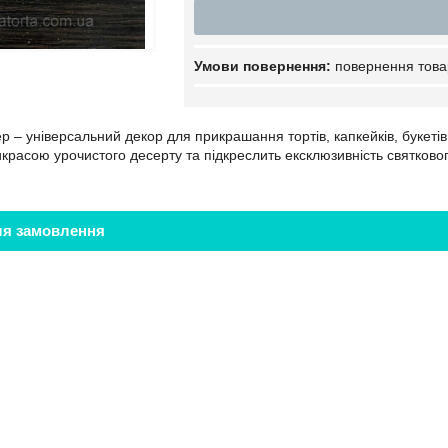
повернення това
 – універсальний декор для прикрашання тортів, капкейків, букетів.
красою урочистого десерту та підкреслить ексклюзивність святково
ля замовлення