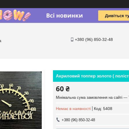
+380 (96) 850-32-48
a
Акриловий топпер золото ( поліс
60 ₴
Мінімальна сума замовлення на сайті — 
Немає в наявності
Код:
5408
+380 (96) 850-32-48