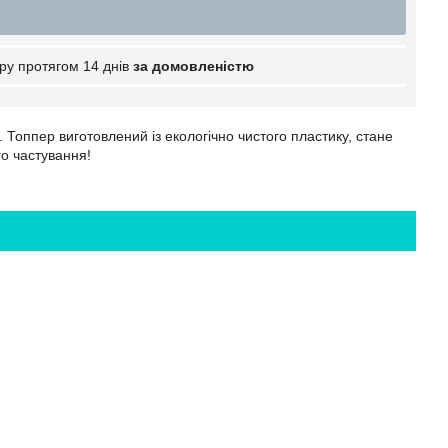
ру протягом 14 днів
за домовленістю
 Топпер виготовлений із екологічно чистого пластику, стане
го частування!