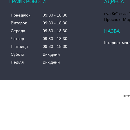
ГРАФІК РОБОТИ
вул.Київська 
Понеділок
09:30
18:30
Проспект Мир
Вівторок
09:30
18:30
Середа
09:30
18:30
Четвер
09:30
18:30
Інтернет-мага
Пʼятниця
09:30
18:30
Субота
Вихідний
Неділя
Вихідний