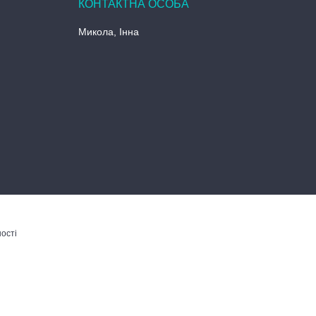
Микола, Інна
ості