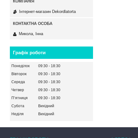
Інтернет-магазин Dekordlatorta
Микола, Інна
Графік роботи
Понеділок
09:30
18:30
Вівторок
09:30
18:30
Середа
09:30
18:30
Четвер
09:30
18:30
Пʼятниця
09:30
18:30
Субота
Вихідний
Неділя
Вихідний