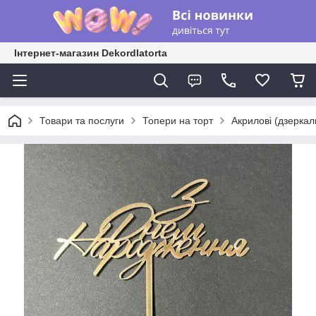
Інтернет-магазин Dekordlatorta
Товари та послуги
Топери на торт
Акрилові (дзеркал