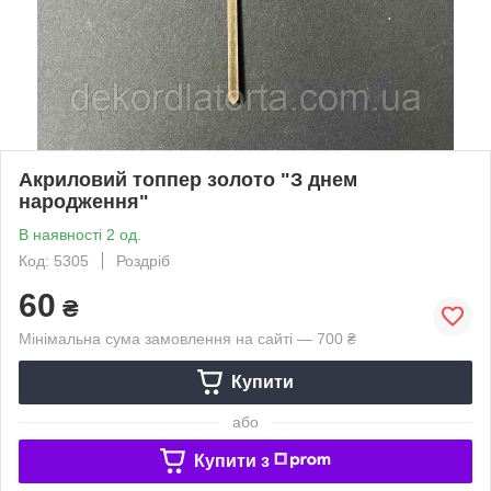
Акриловий топпер золото "З днем
народження"
В наявності 2 од.
Код: 5305
Роздріб
60
₴
Мінімальна сума замовлення на сайті — 700 ₴
Купити
або
Купити з