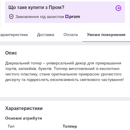
Що таке купити з Пром?
Замовлення під захистом
арактеристики
Доставка
Оплата
Умови повернення
Опис
Дзеркальний топер – універсальний декор для прикрашання
тортів, капкейків, букетів. Топпер виготовлений із екологічно
чистого пластику, стане оригінальною прикрасою урочистого
десерту та підкреслить ексклюзивність святкового частування!
Характеристики
Основні атрибути
Тип
Топпер