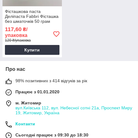
Фісташкова паста
Деліпаста Fabbri Фісташка
без шматочків 50 грам
117,60
₴/
упаковка
120 ₴/упаковка
Купити
Про нас
98% позитивних з 414 відгуків за рік
Працює з 01.01.2020
м. Житомир
вул.Київська 112, вул. Небесної сотні 21а, Проспект Миру
19, Житомир, Україна
Контакти
Сьогодні працює з 09:30 до 18:30