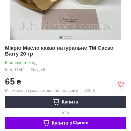
Мікріо Масло какао натуральне TM Cacao
Barry 20 гр
В наявності 5 од.
Код: 1150
Роздріб
65
₴
Мінімальна сума замовлення на сайті — 700 ₴
Купити
або
Купити з