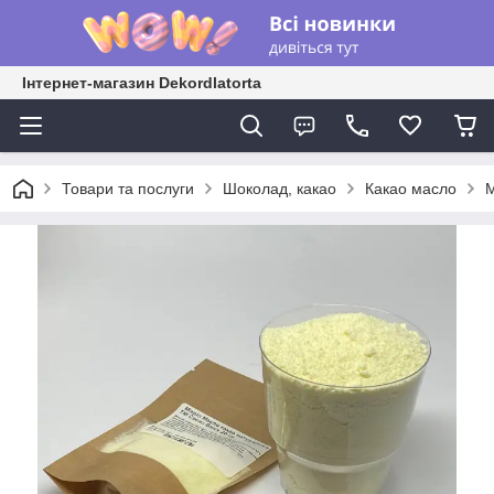
Інтернет-магазин Dekordlatorta
Товари та послуги
Шоколад, какао
Какао масло
М