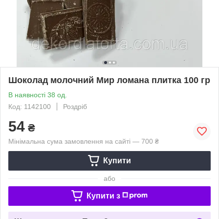
Шоколад молочний Мир ломана плитка 100 гр
В наявності 38 од.
Код: 1142100
Роздріб
54
₴
Мінімальна сума замовлення на сайті — 700 ₴
Купити
або
Купити з