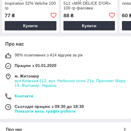
Inspiration 32% Veliche 100
512 «MIR DELICE D’OR»
лома
гр
100 гр фасовка
77
88
60
₴
₴
Купити
Купити
Про нас
98% позитивних з 414 відгуків за рік
Працює з 01.01.2020
м. Житомир
вул.Київська 112, вул. Небесної сотні 21а, Проспект Миру
19, Житомир, Україна
Контакти
Сьогодні працює з 09:30 до 18:30
Показати весь графік роботи
Про нас