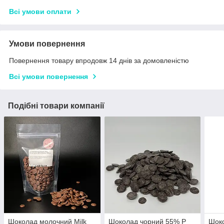
Всі умови оплати
Умови повернення
Повернення товару впродовж 14 днів за домовленістю
Всі умови повернення
Подібні товари компанії
Шоколад молочний Milk
Шоколад чорний 55% Р
Шоко