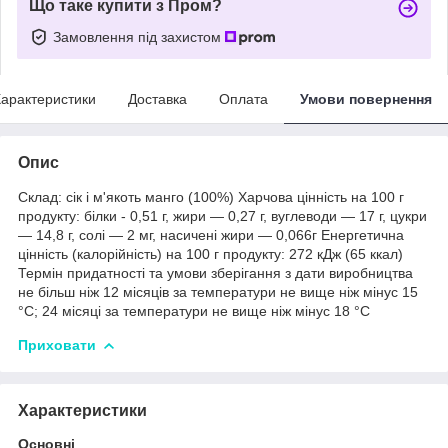
Що таке купити з Пром?
Замовлення під захистом
арактеристики
Доставка
Оплата
Умови повернення
Опис
Склад: сік і м'якоть манго (100%) Харчова цінність на 100 г
продукту: білки - 0,51 г, жири — 0,27 г, вуглеводи — 17 г, цукри
— 14,8 г, солі — 2 мг, насичені жири — 0,066г Енергетична
цінність (калорійність) на 100 г продукту: 272 кДж (65 ккал)
Термін придатності та умови зберігання з дати виробництва
не більш ніж 12 місяців за температури не вище ніж мінус 15
°C; 24 місяці за температури не вище ніж мінус 18 °C
Приховати
Характеристики
Основні