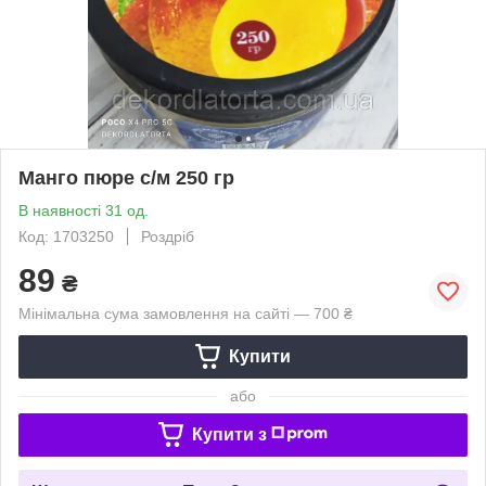
Манго пюре с/м 250 гр
В наявності 31 од.
Код: 1703250
Роздріб
89
₴
Мінімальна сума замовлення на сайті — 700 ₴
Купити
або
Купити з