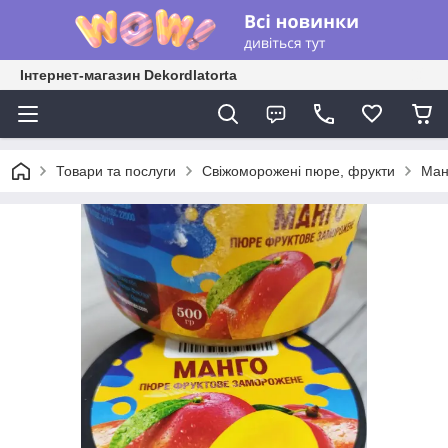
Інтернет-магазин Dekordlatorta
Товари та послуги
Свіжоморожені пюре, фрукти
Ман