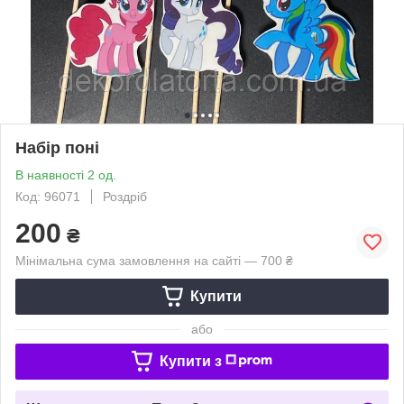
Набір поні
В наявності 2 од.
Код: 96071
Роздріб
200
₴
Мінімальна сума замовлення на сайті — 700 ₴
Купити
або
Купити з