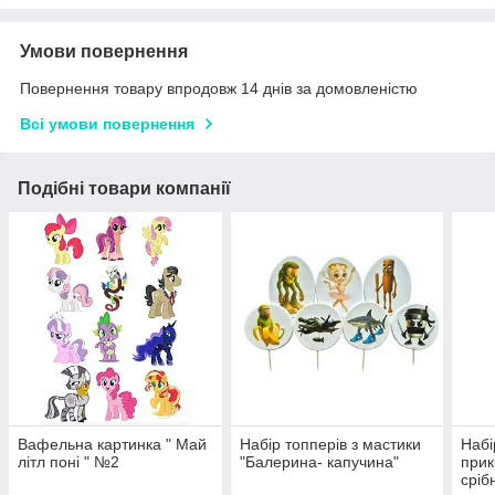
Умови повернення
Повернення товару впродовж 14 днів за домовленістю
Всі умови повернення
Подібні товари компанії
Вафельна картинка " Май
Набір топперів з мастики
Набі
літл поні " №2
"Балерина- капучина"
прик
срібн