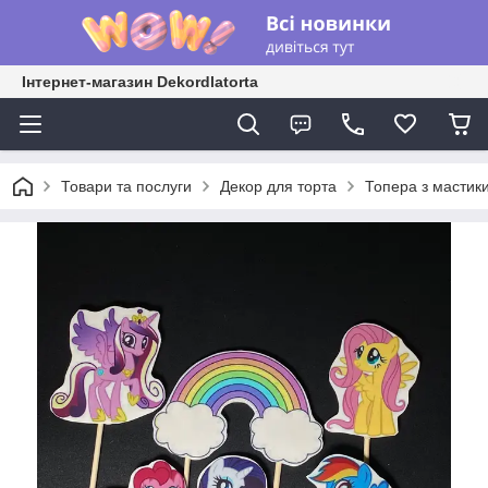
Інтернет-магазин Dekordlatorta
Товари та послуги
Декор для торта
Топера з мастик