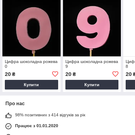
Цифра шоколадна рожева
Цифра шоколадна рожева
Циф
0
9
8
20
20
20
₴
₴
Купити
Купити
Про нас
98% позитивних з 414 відгуків за рік
Працює з 01.01.2020