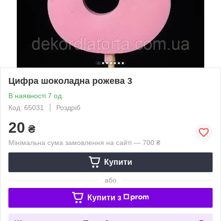
Цифра шоколадна рожева 3
В наявності 7 од.
Код: 65031
Роздріб
20
₴
Мінімальна сума замовлення на сайті — 700 ₴
Купити
або
Купити з