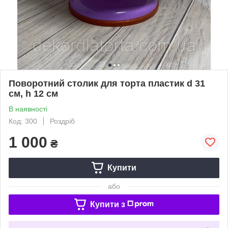
Поворотний столик для торта пластик d 31
см, h 12 см
В наявності
Код: 300
Роздріб
1 000
₴
Купити
або
Купити з