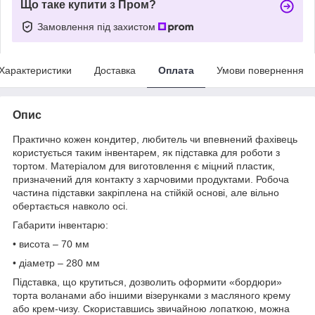
Що таке купити з Пром?
Замовлення під захистом
Характеристики
Доставка
Оплата
Умови повернення
Опис
Практично кожен кондитер, любитель чи впевнений фахівець
користується таким інвентарем, як підставка для роботи з
тортом. Матеріалом для виготовлення є міцний пластик,
призначений для контакту з харчовими продуктами. Робоча
частина підставки закріплена на стійкій основі, але вільно
обертається навколо осі.
Габарити інвентарю:
• висота – 70 мм
• діаметр – 280 мм
Підставка, що крутиться, дозволить оформити «бордюри»
торта воланами або іншими візерунками з масляного крему
або крем-чизу. Скориставшись звичайною лопаткою, можна