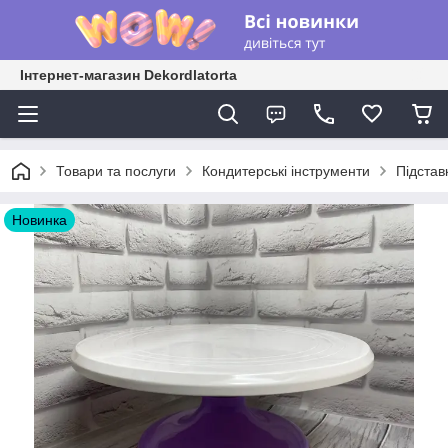
Інтернет-магазин Dekordlatorta
Товари та послуги
Кондитерські інструменти
Підстав
Новинка