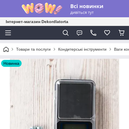
Інтернет-магазин Dekordlatorta
Товари та послуги
Кондитерські інструменти
Ваги ко
Новинка