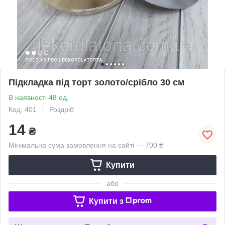
Підкладка під торт золото/срібло 30 см
В наявності 48 од.
Код: 401
Роздріб
14
₴
Мінімальна сума замовлення на сайті — 700 ₴
Купити
або
Купити з