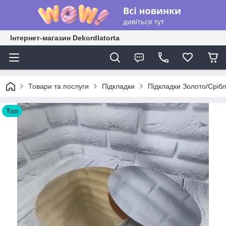
Інтернет-магазин Dekordlatorta
Товари та послуги
Підкладки
Підкладки Золото/Сріб
Топ