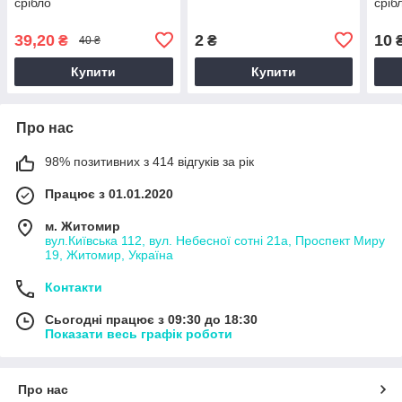
срібло
сріб
39,20
2
10
₴
₴
40 ₴
Купити
Купити
Про нас
98% позитивних з 414 відгуків за рік
Працює з 01.01.2020
м. Житомир
вул.Київська 112, вул. Небесної сотні 21а, Проспект Миру
19, Житомир, Україна
Контакти
Сьогодні працює з 09:30 до 18:30
Показати весь графік роботи
Про нас