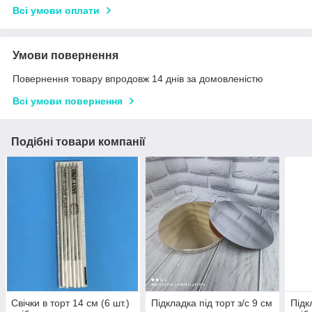
Всі умови оплати
Умови повернення
Повернення товару впродовж 14 днів за домовленістю
Всі умови повернення
Подібні товари компанії
Свічки в торт 14 см (6 шт.)
Підкладка під торт з/с 9 см
Підк