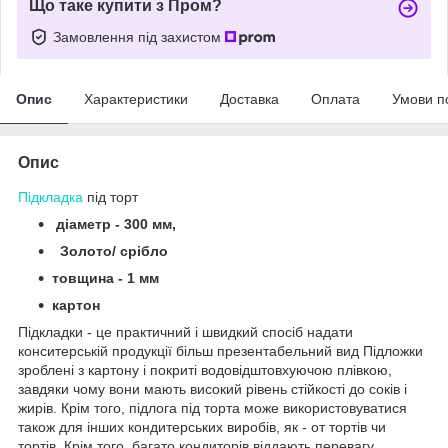
Що таке купити з Пром?
Замовлення під захистом
Опис
Характеристики
Доставка
Оплата
Умови п
Опис
Підкладка
під торт
діаметр - 300 мм,
Золото/ срібло
товщина - 1 мм
картон
Підкладки - це практичний і швидкий спосіб надати
конситерській продукції більш презентабельний вид Підложки
зроблені з картону і покриті водовідштовхуючою плівкою,
завдяки чому вони мають високий рівень стійкості до соків і
жирів. Крім того, підлога під торта може використовуватися
також для інших кондитерських виробів, як - от тортів чи
тортів. Крім того, багато кондиторів віддають перевагу