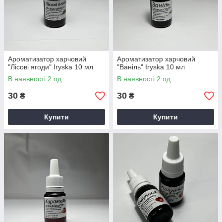
Ароматизатор харчовий
Ароматизатор харчовий
"Лісові ягоди" Iryska 10 мл
"Ваніль" Iryska 10 мл
В наявності 2 од.
В наявності 2 од.
30
30
₴
₴
Купити
Купити