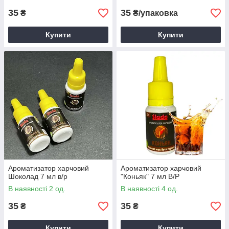
35
35
₴
₴/упаковка
Купити
Купити
Ароматизатор харчовий
Ароматизатор харчовий
Шоколад 7 мл в/р
"Коньяк" 7 мл В/Р
В наявності 2 од.
В наявності 4 од.
35
35
₴
₴
Купити
Купити