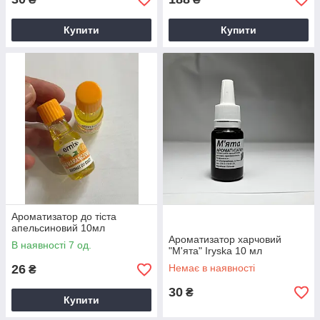
Купити
Купити
Ароматизатор до тіста
апельсиновий 10мл
Ароматизатор харчовий
В наявності 7 од.
"М'ята" Iryska 10 мл
26
Немає в наявності
₴
30
₴
Купити