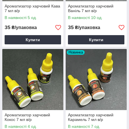
Ароматизатор харчовий Кава
Ароматизатор харчовий
7 мл в/р
Ваніль 7 мл в/р
В наявності 5 од.
В наявності 10 од.
35
35
₴/упаковка
₴/упаковка
Купити
Купити
Новинка
Ароматизатор харчовий
Ароматизатор харчовий
Кокос 7 мл в/р
Карамель 7 мл в/р
В наявності 4 од.
В наявності 7 од.