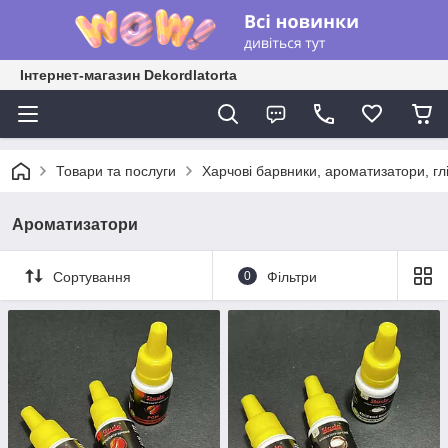
Інтернет-магазин Dekordlatorta
Товари та послуги
Харчові барвники, ароматизатори, гл
Ароматизатори
Сортування
0
Фільтри