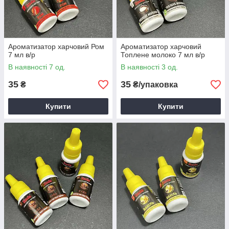
Ароматизатор харчовий Ром
Ароматизатор харчовий
7 мл в/р
Топлене молоко 7 мл в/р
В наявності 7 од.
В наявності 3 од.
35
35
₴
₴/упаковка
Купити
Купити