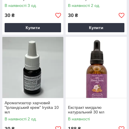
В наявності 3 од.
В наявності 2 од.
30
30
₴
₴
Купити
Купити
Ароматизатор харчовий
"Ірландський крем" Iryska 10
Екстракт мигдалю
мл
натуральний 30 мл
В наявності 2 од.
В наявності
30
188
₴
₴