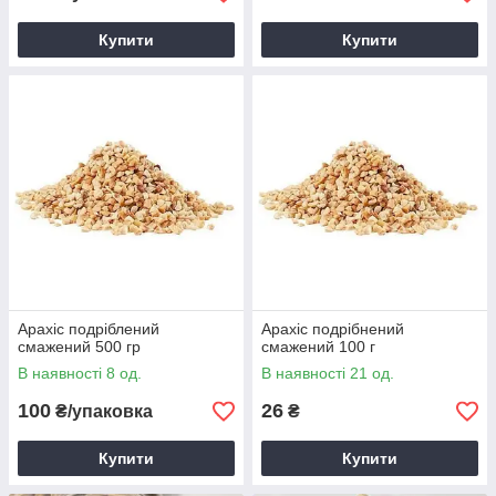
Купити
Купити
Арахіс подріблений
Арахіс подрібнений
смажений 500 гр
смажений 100 г
В наявності 8 од.
В наявності 21 од.
100
26
₴/упаковка
₴
Купити
Купити