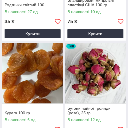
Бланшировані мигдальні
Родзинки світлий 100
пластівці США 100 гр
В наявності 27 од.
В наявності 10 од.
35
75
₴
₴
Купити
Купити
Топ
Бутони чайної троянди
Курага 100 гр
(роза), 25 гр
В наявності 6 од.
В наявності 12 од.