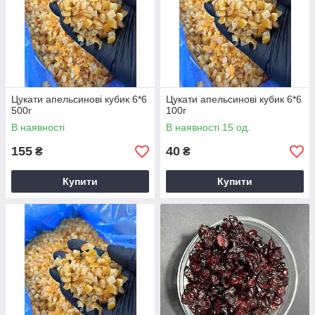
Цукати апельсинові кубик 6*6
Цукати апельсинові кубик 6*6
500г
100г
В наявності
В наявності 15 од.
155
40
₴
₴
Купити
Купити