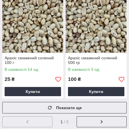
Арахіс смажений солений
Арахіс смажений солений
100 г
500 гр
В наявності 14 од.
В наявності 3 од.
25
100
₴
₴
Купити
Купити
Показати ще
1
/ 2