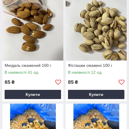
Мигдаль смажений 100 г
Фісташки смажені 100 г
В наявності 41 од.
В наявності 12 од.
65
85
₴
₴
Купити
Купити