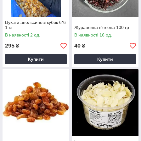
Цукати апельсинові кубик 6*6
1 кг
Журавлина в'ялена 100 гр
В наявності 2 од.
В наявності 16 од.
295
40
₴
₴
Купити
Купити