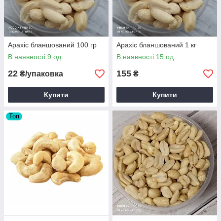
Арахіс бланшований 100 гр
Арахіс бланшований 1 кг
В наявності 9 од.
В наявності 15 од.
22
155
₴/упаковка
₴
Купити
Купити
Топ