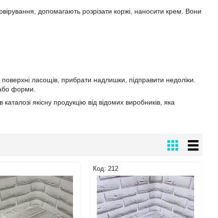
ервірування, допомагають розрізати коржі, наносити крем. Вони
й поверхні ласощів, прибрати надлишки, підправити недоліки.
 або форми.
каталозі якісну продукцію від відомих виробників, яка
212