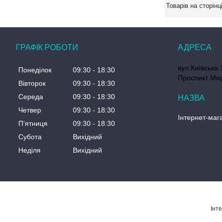
ГРАФІК РОБОТИ
вул.Київська 
Понеділок
09:30
18:30
Проспект Мир
Вівторок
09:30
18:30
Середа
09:30
18:30
Четвер
09:30
18:30
Інтернет-мага
Пʼятниця
09:30
18:30
Субота
Вихідний
Неділя
Вихідний