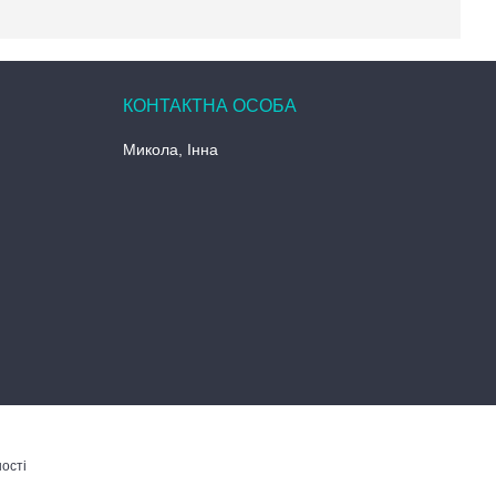
Микола, Інна
ості