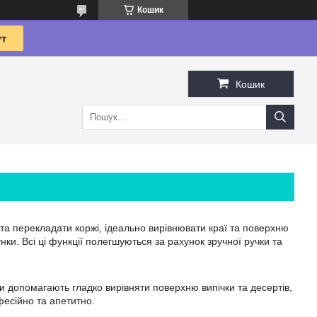
Кошик
Кошик
та перекладати коржі, ідеально вирівнювати краї та поверхню
ки. Всі ці функції полегшуються за рахунок зручної ручки та
и допомагають гладко вирівняти поверхню випічки та десертів,
фесійно та апетитно.