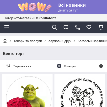
Інтернет-магазин Dekordlatorta
Товари та послуги
Харчовий друк
Вафельні картинк
Бенто торт
Сортування
0
Фільтри