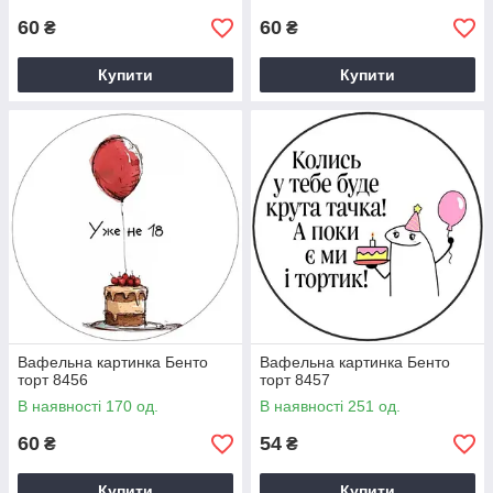
60
60
₴
₴
Купити
Купити
Вафельна картинка Бенто
Вафельна картинка Бенто
торт 8456
торт 8457
В наявності 170 од.
В наявності 251 од.
60
54
₴
₴
Купити
Купити