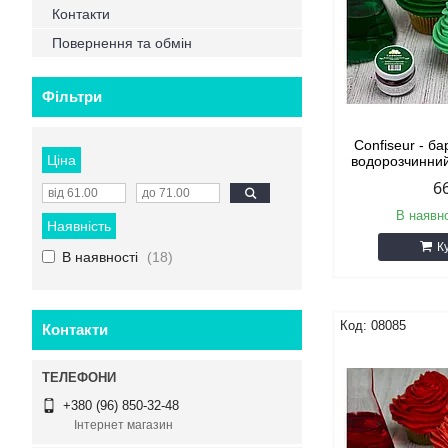
Контакти
Повернення та обмін
Фільтри
Confiseur - б
Ціна
водорозчинний
6
В наявно
Наявність
К
В наявності
18
08085
Контакти
+380 (96) 850-32-48
Інтернет магазин