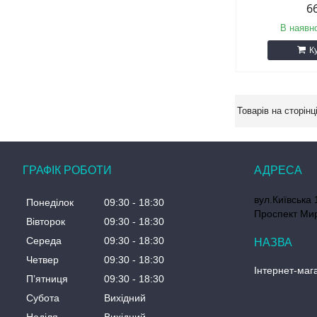
6
В наявно
К
ГРАФІК РОБОТИ
вул.Київська 
Понеділок
09:30
18:30
Проспект Мир
Вівторок
09:30
18:30
Середа
09:30
18:30
Четвер
09:30
18:30
Інтернет-мага
Пʼятниця
09:30
18:30
Субота
Вихідний