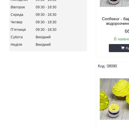
Вівторок
09:30
18:30
Середа
09:30
18:30
Confiseur - б
Четвер
09:30
18:30
водорозчин
Пʼятниця
09:30
18:30
6
Субота
Вихідний
В наявно
Неділя
Вихідний
К
08090