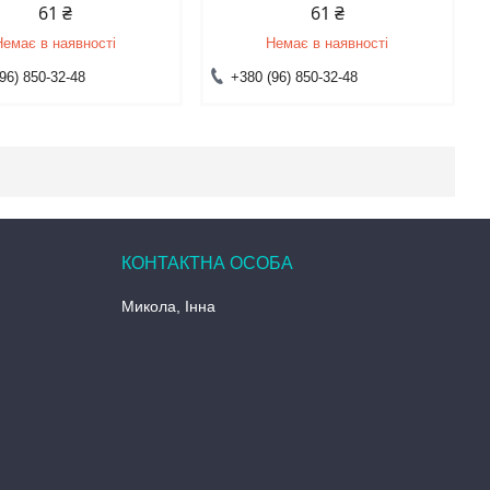
61 ₴
61 ₴
Немає в наявності
Немає в наявності
96) 850-32-48
+380 (96) 850-32-48
Микола, Інна