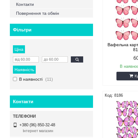
Контакти
Повернення та обмін
Фільтри
Вафельна кар
Ціна
8
6
В наявнос
Наявність
К
В наявності
11
8186
Контакти
+380 (96) 850-32-48
Інтернет магазин