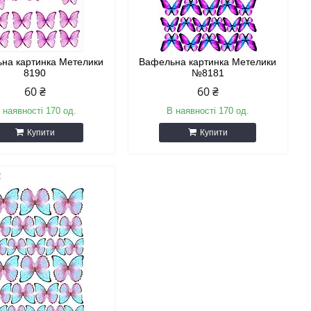
на картинка Метелики
Вафельна картинка Метелики
8190
№8181
60 ₴
60 ₴
 наявності 170 од.
В наявності 170 од.
Купити
Купити
2