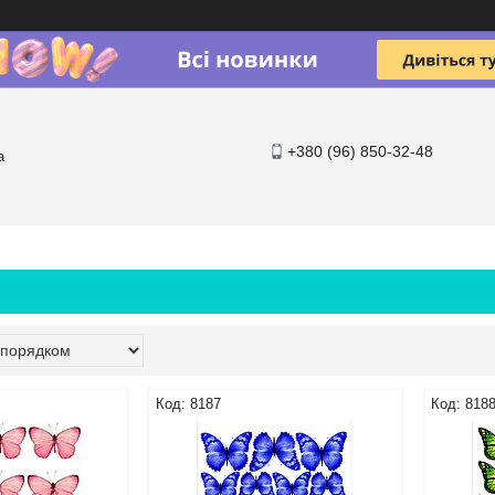
+380 (96) 850-32-48
a
8187
818