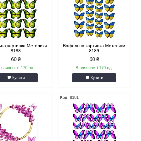
на картинка Метелики
Вафельна картинка Метелики
8188
8189
60 ₴
60 ₴
 наявності 170 од.
В наявності 170 од.
Купити
Купити
0
8181