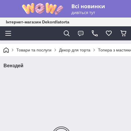
Інтернет-магазин Dekordlatorta
Товари та послуги
Декор для торта
Топера з мастик
Венздей