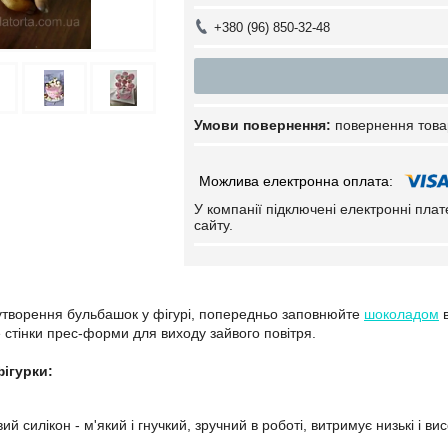
+380 (96) 850-32-48
повернення това
У компанії підключені електронні пла
сайту.
утворення бульбашок у фігурі, попередньо заповнюйте
шоколадом
в
е стінки прес-форми для виходу зайвого повітря.
фігурки:
ий силікон - м'який і гнучкий, зручний в роботі, витримує низькі і ви