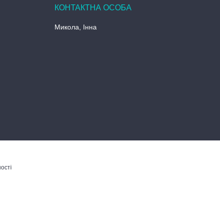
Микола, Інна
ості