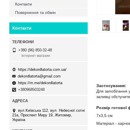
Контакти
Повернення та обмін
Контакти
+380 (96) 850-32-48
Інтернет магазин
https://dekordlatorta.com.ua/
dekordlatorta@gmail.com
https://m.me/dekordlatorta
Застосування:
+380968503248
Для запобігання 
заливці обстучит
Розмір готової 
вул.Київська 112, вул. Небесної сотні
21а, Проспект Миру 19, Житомир,
7х3,5 см
Україна
Матеріал - харчов