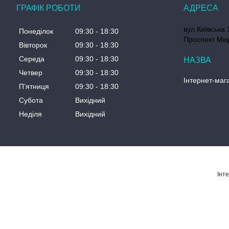
ГРАФІК РОБОТИ
вул.Київська 
Понеділок
09:30
18:30
Проспект Мир
Вівторок
09:30
18:30
Середа
09:30
18:30
Четвер
09:30
18:30
Інтернет-мага
Пʼятниця
09:30
18:30
Субота
Вихідний
Неділя
Вихідний